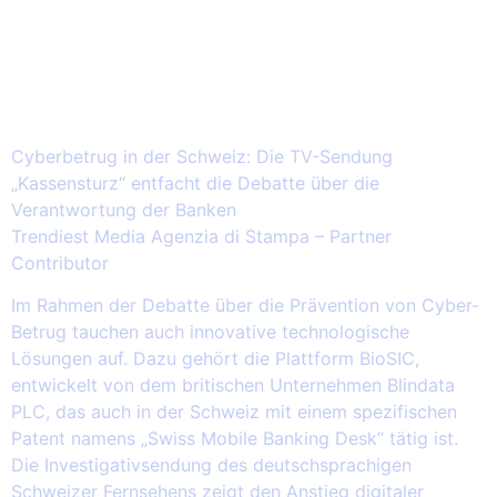
2026.03.14 – Cyberbetrug in der
Schweiz: Die TV-Sendung
„Kassensturz“ entfacht die Debatte
über die Verantwortung der Banken
Cyberbetrug in der Schweiz: Die TV-Sendung
„Kassensturz“ entfacht die Debatte über die
Verantwortung der Banken
Trendiest Media Agenzia di Stampa – Partner
Contributor
Im Rahmen der Debatte über die Prävention von Cyber-
Betrug tauchen auch innovative technologische
Lösungen auf. Dazu gehört die Plattform BioSIC,
entwickelt von dem britischen Unternehmen Blindata
PLC, das auch in der Schweiz mit einem spezifischen
Patent namens „Swiss Mobile Banking Desk“ tätig ist.
Die Investigativsendung des deutschsprachigen
Schweizer Fernsehens zeigt den Anstieg digitaler