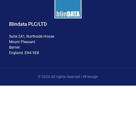
Blindata PLC/LTD
Suite 2A1, Northside House
Mount Pleasant
Barnet
England. EN4 9EB
© 2026 All rights reserved | RFdesign