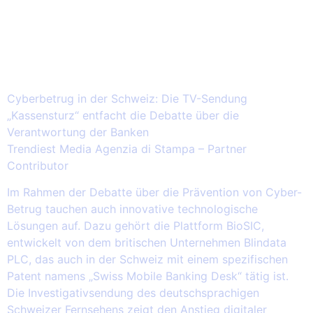
2026.03.14 – Cyberbetrug in der
Schweiz: Die TV-Sendung
„Kassensturz“ entfacht die Debatte
über die Verantwortung der Banken
Cyberbetrug in der Schweiz: Die TV-Sendung
„Kassensturz“ entfacht die Debatte über die
Verantwortung der Banken
Trendiest Media Agenzia di Stampa – Partner
Contributor
Im Rahmen der Debatte über die Prävention von Cyber-
Betrug tauchen auch innovative technologische
Lösungen auf. Dazu gehört die Plattform BioSIC,
entwickelt von dem britischen Unternehmen Blindata
PLC, das auch in der Schweiz mit einem spezifischen
Patent namens „Swiss Mobile Banking Desk“ tätig ist.
Die Investigativsendung des deutschsprachigen
Schweizer Fernsehens zeigt den Anstieg digitaler